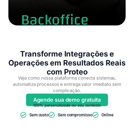
Transforme Integrações e
Operações em Resultados Reais
com Proteo
Veja como nossa plataforma conecta sistemas,
automatiza processos e entrega valor imediato sem
complicação.
Agende sua demo gratuita
100% personalizada ao seu contexto
Sem custo
Sem compromisso
Online