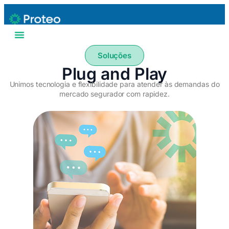
Soluções
Plug and Play
Unimos tecnologia e flexibilidade para atender às demandas do
mercado segurador com rapidez.